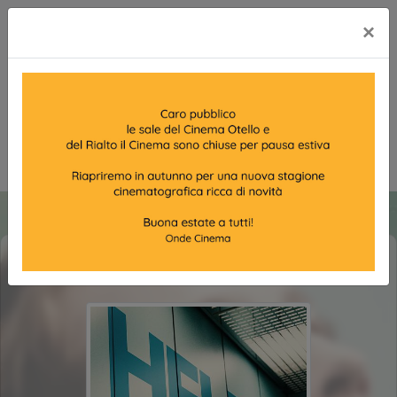
×
HELDIN - L'ULTIMO TURNO