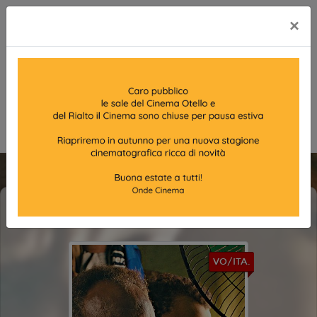
×
THE VILLAGE NEXT TO PARADISE
VO/ITA.